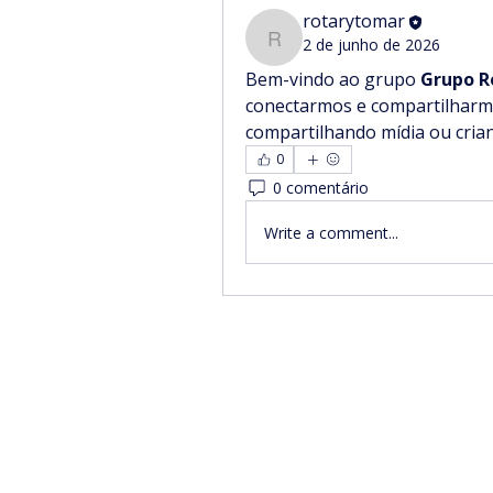
rotarytomar
2 de junho de 2026
rotarytomar
Bem-vindo ao grupo 
Grupo R
conectarmos e compartilharmo
compartilhando mídia ou cria
0
0 comentário
Write a comment...