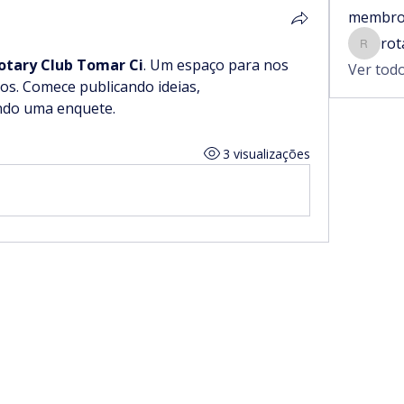
membro
rot
rotaryt
otary Club Tomar Ci
. Um espaço para nos 
Ver tod
s. Comece publicando ideias, 
ndo uma enquete.
3 visualizações