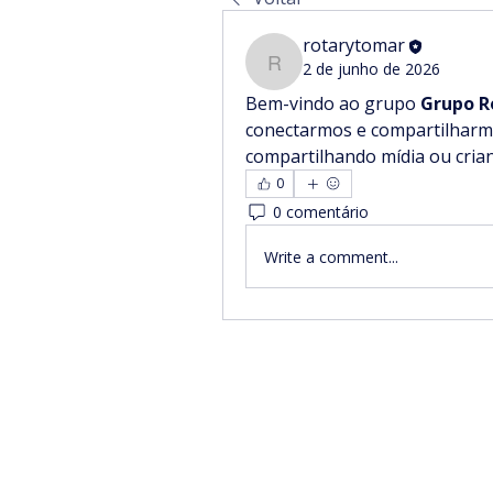
rotarytomar
2 de junho de 2026
rotarytomar
Bem-vindo ao grupo 
Grupo R
conectarmos e compartilharmo
compartilhando mídia ou cria
0
0 comentário
Write a comment...