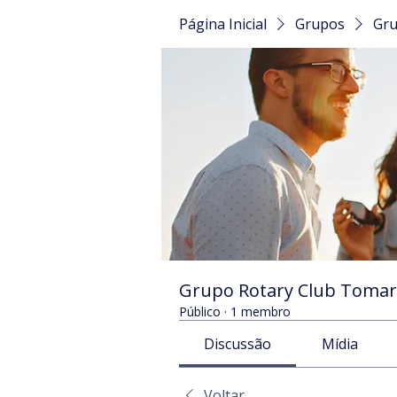
Página Inicial
Grupos
Gru
Grupo Rotary Club Tomar
Público
·
1 membro
Discussão
Mídia
Voltar