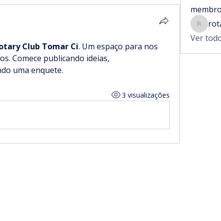
membro
rot
rotaryt
Ver tod
otary Club Tomar Ci
. Um espaço para nos 
s. Comece publicando ideias, 
ndo uma enquete.
3 visualizações